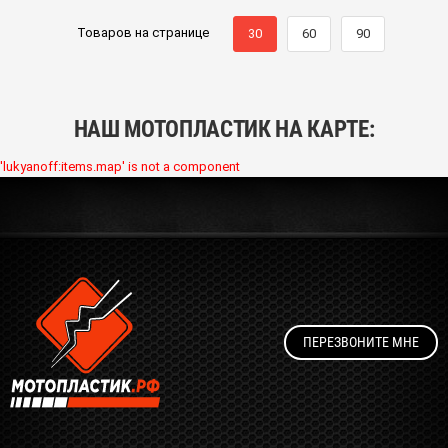
Товаров на странице
30
60
90
НАШ МОТОПЛАСТИК НА КАРТЕ:
'lukyanoff:items.map' is not a component
ПЕРЕЗВОНИТЕ МНЕ