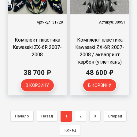
Артикул: 31729
Артикул: 30951
Комплект пластика
Комплект пластика
Kawasaki ZX-6R 2007-
Kawasaki ZX-6R 2007-
2008
2008 / аквапринт
карбон (углеткань)
38 700 ₽
48 600 ₽
В КОРЗИНУ
В КОРЗИНУ
Начало
Назад
1
2
3
Вперед
Конец