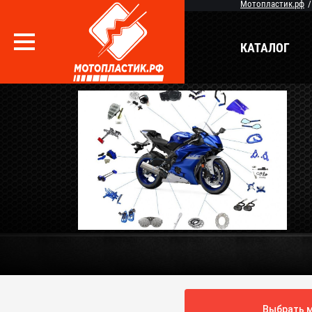
Мотопластик.рф
КАТАЛОГ
Вопрос / Ответ
Бр
О Магазине
Выбрать м