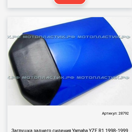
Артикул: 28792
Заглушка заднего сидения Yamaha YZF R1 1998-1999