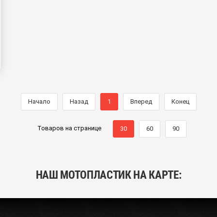
Начало
Назад
1
Вперед
Конец
Товаров на странице
30
60
90
НАШ МОТОПЛАСТИК НА КАРТЕ: