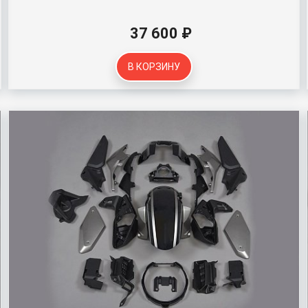
37 600 ₽
В КОРЗИНУ