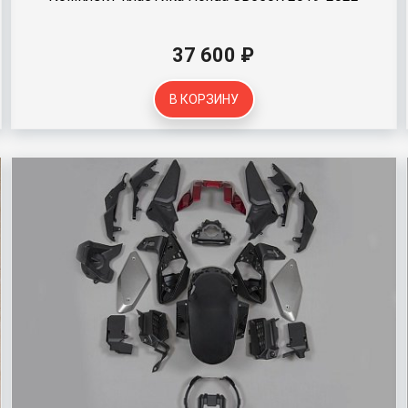
37 600 ₽
В КОРЗИНУ