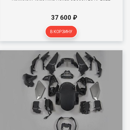
37 600 ₽
В КОРЗИНУ