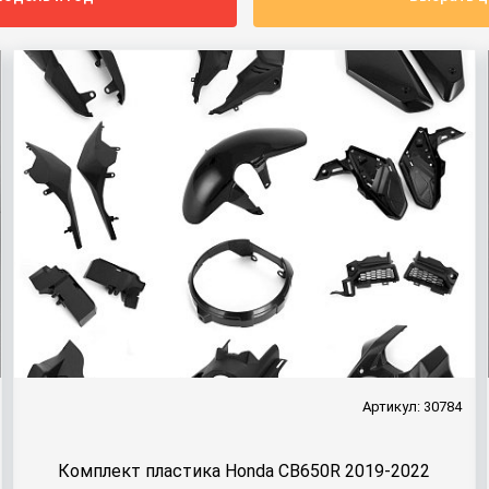
Артикул: 30784
Комплект пластика Honda CB650R 2019-2022