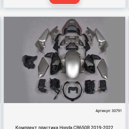
Артикул: 30791
Комплект пластика Honda CB650R 2019-2022