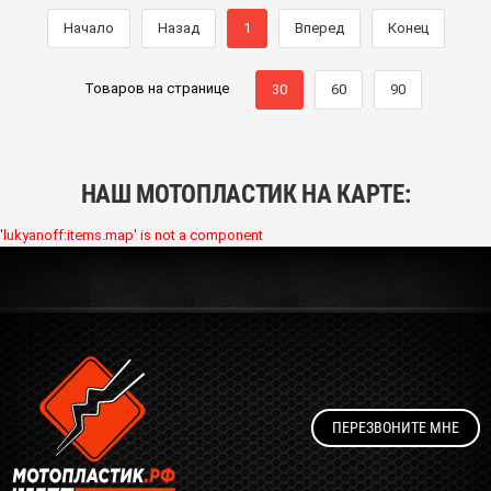
Начало
Назад
1
Вперед
Конец
Товаров на странице
30
60
90
НАШ МОТОПЛАСТИК НА КАРТЕ:
'lukyanoff:items.map' is not a component
ПЕРЕЗВОНИТЕ МНЕ