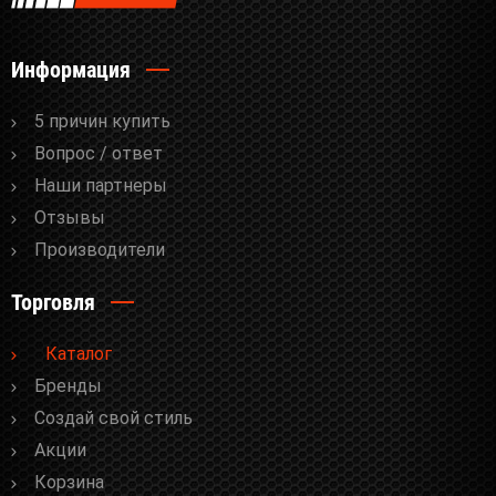
Информация
5 причин купить
Вопрос / ответ
Наши партнеры
Отзывы
Производители
Торговля
Каталог
Бренды
Cоздай свой стиль
Акции
Корзина