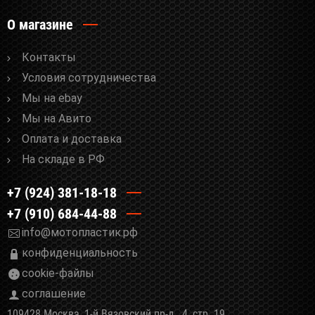
О магазине
Контакты
Условия сотрудничества
Мы на ebay
Мы на Авито
Оплата и доставка
На складе в РФ
+7 (924) 381-18-18
+7 (910) 684-44-88
info@мотопластик.рф
конфиденциальность
cookie-файлы
соглашение
109428 Москва, 1-й Вязовский пр-д., 4, стр. 19