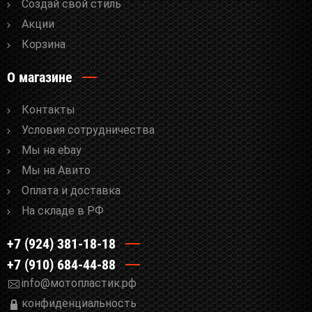
Cоздай свой стиль
Акции
Корзина
О магазине
Контакты
Условия сотрудничества
Мы на ebay
Мы на Авито
Оплата и доставка
На складе в РФ
+7 (924) 381-18-18
+7 (910) 684-44-88
info@мотопластик.рф
конфиденциальность