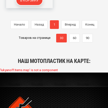
В КОРЗИНУ
Начало
Назад
1
Вперед
Конец
Товаров на странице
30
60
90
НАШ МОТОПЛАСТИК НА КАРТЕ:
'lukyanoff:items.map' is not a component