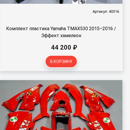
Артикул: 40316
Комплект пластика Yamaha TMAX530 2015–2016 /
Эффект хамелеон
44 200 ₽
В КОРЗИНУ