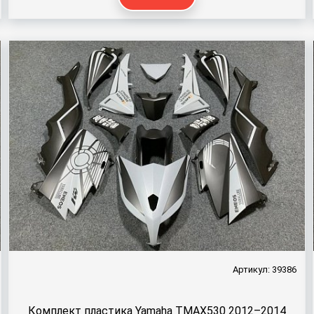
Артикул: 39386
Комплект пластика Yamaha TMAX530 2012–2014