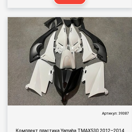
Артикул: 39387
Комплект пластика Yamaha TMAX530 2012–2014