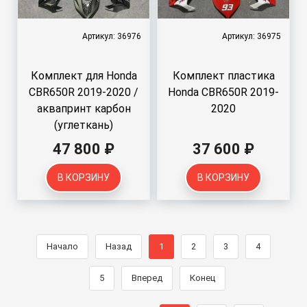
Артикул: 36976
Артикул: 36975
Комплект для Honda
Комплект пластика
CBR650R 2019-2020 /
Honda CBR650R 2019-
аквапринт карбон
2020
(углеткань)
47 800 ₽
37 600 ₽
В КОРЗИНУ
В КОРЗИНУ
Начало
Назад
1
2
3
4
5
Вперед
Конец