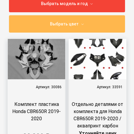
Выбрать модель и год
Выбрать цвет
Артикул: 30086
Артикул: 33591
Комплект пластика
Отдельно деталями от
Honda CBR650R 2019-
комплекта для Honda
2020
CBR650R 2019-2020 /
аквапринт карбон
(углеткань)
Уточняйте цену