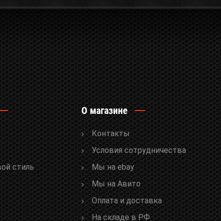
О магазине
Контакты
Условия сотрудничества
вой стиль
Мы на ebay
Мы на Авито
Оплата и доставка
На складе в РФ