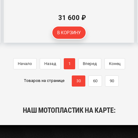
31 600 ₽
В КОРЗИНУ
Начало
Назад
1
Вперед
Конец
Товаров на странице
30
60
90
НАШ МОТОПЛАСТИК НА КАРТЕ: