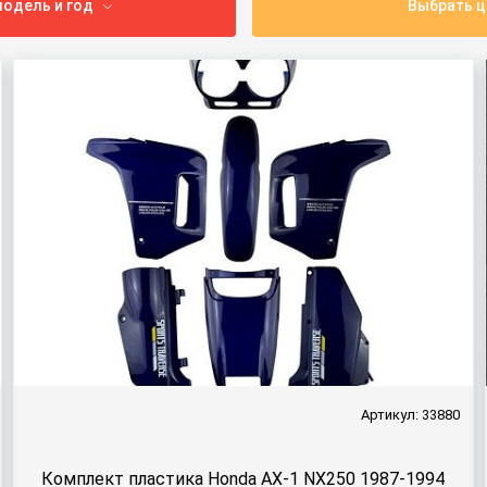
одель и год
Выбрать ц
Артикул: 33880
Комплект пластика Honda AX-1 NX250 1987-1994