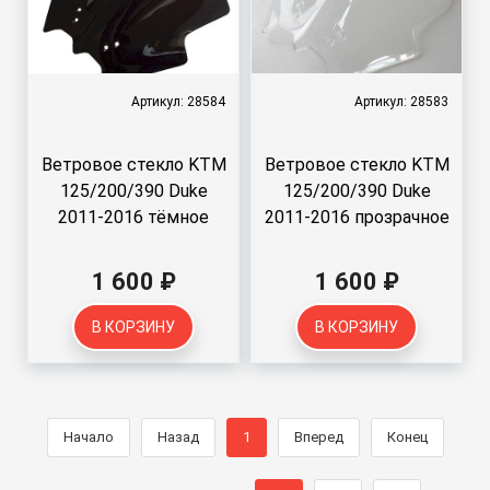
Артикул: 28584
Артикул: 28583
Ветровое стекло KTM
Ветровое стекло KTM
125/200/390 Duke
125/200/390 Duke
2011-2016 тёмное
2011-2016 прозрачное
1 600 ₽
1 600 ₽
В КОРЗИНУ
В КОРЗИНУ
Начало
Назад
1
Вперед
Конец