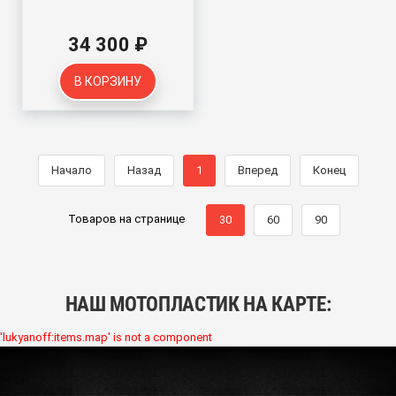
34 300 ₽
В КОРЗИНУ
Начало
Назад
1
Вперед
Конец
Товаров на странице
30
60
90
НАШ МОТОПЛАСТИК НА КАРТЕ:
'lukyanoff:items.map' is not a component