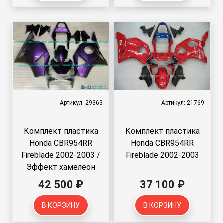
Артикул: 29363
Артикул: 21769
Комплект пластика
Комплект пластика
Honda CBR954RR
Honda CBR954RR
Fireblade 2002-2003 /
Fireblade 2002-2003
Эффект хамелеон
42 500 ₽
37 100 ₽
В КОРЗИНУ
В КОРЗИНУ