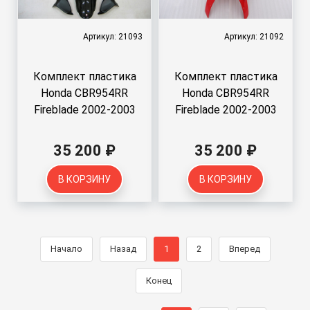
Артикул: 21093
Артикул: 21092
Комплект пластика
Комплект пластика
Honda CBR954RR
Honda CBR954RR
Fireblade 2002-2003
Fireblade 2002-2003
35 200 ₽
35 200 ₽
В КОРЗИНУ
В КОРЗИНУ
Начало
Назад
1
2
Вперед
Конец