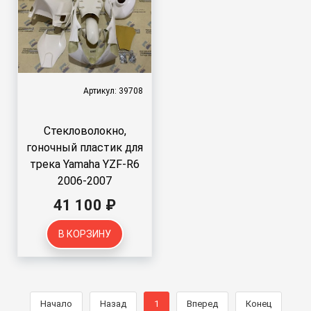
Артикул: 39708
Стекловолокно,
гоночный пластик для
трека Yamaha YZF-R6
2006-2007
41 100 ₽
В КОРЗИНУ
Начало
Назад
1
Вперед
Конец