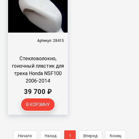
Артикул: 28415
Стекловолокно,
гоночный пластик для
трека Honda NSF100
2006-2014
39 700 ₽
В КОРЗИНУ
Начало
Назад
1
Вперед
Конец