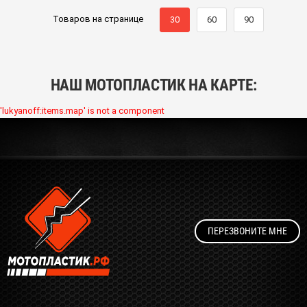
Товаров на странице
30
60
90
НАШ МОТОПЛАСТИК НА КАРТЕ:
'lukyanoff:items.map' is not a component
ПЕРЕЗВОНИТЕ МНЕ