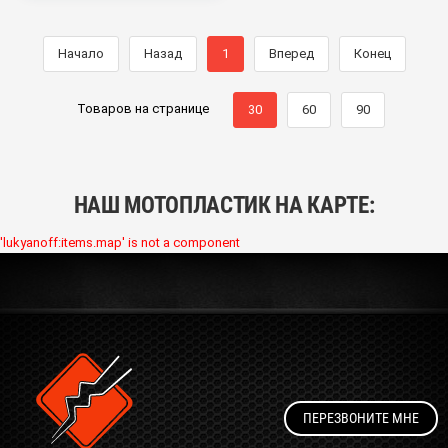
Начало
Назад
1
Вперед
Конец
Товаров на странице
30
60
90
НАШ МОТОПЛАСТИК НА КАРТЕ:
'lukyanoff:items.map' is not a component
ПЕРЕЗВОНИТЕ МНЕ