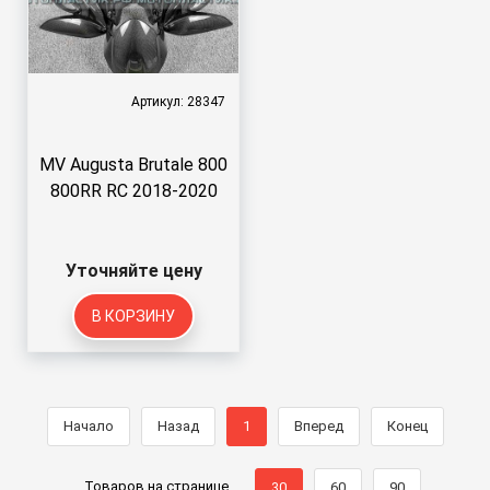
Артикул: 28347
MV Augusta Brutale 800
800RR RC 2018-2020
Уточняйте цену
В КОРЗИНУ
Начало
Назад
1
Вперед
Конец
Товаров на странице
30
60
90