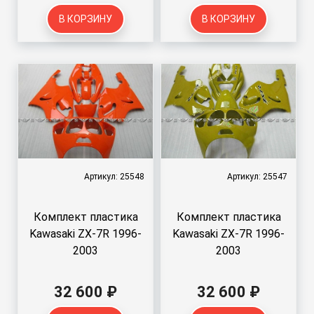
В КОРЗИНУ
В КОРЗИНУ
Артикул: 25548
Артикул: 25547
Комплект пластика
Комплект пластика
Kawasaki ZX-7R 1996-
Kawasaki ZX-7R 1996-
2003
2003
32 600 ₽
32 600 ₽