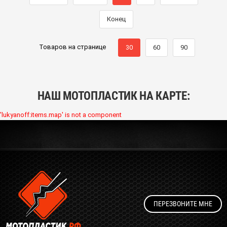
Конец
Товаров на странице
30
60
90
НАШ МОТОПЛАСТИК НА КАРТЕ:
'lukyanoff:items.map' is not a component
ПЕРЕЗВОНИТЕ МНЕ