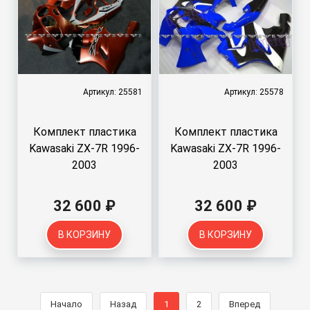
Артикул: 25581
Артикул: 25578
Комплект пластика
Комплект пластика
Kawasaki ZX-7R 1996-
Kawasaki ZX-7R 1996-
2003
2003
32 600 ₽
32 600 ₽
В КОРЗИНУ
В КОРЗИНУ
Начало
Назад
1
2
Вперед