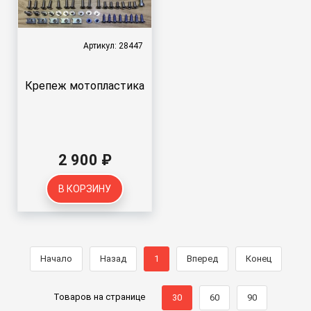
Артикул: 28447
Крепеж мотопластика
2 900 ₽
В КОРЗИНУ
Начало
Назад
1
Вперед
Конец
Товаров на странице
30
60
90