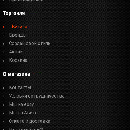
Торговля
Каталог
Бренды
Cоздай свой стиль
Акции
Корзина
О магазине
Контакты
Условия сотрудничества
Мы на ebay
Мы на Авито
Оплата и доставка
На складе в РФ