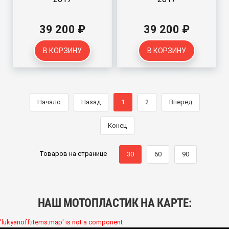
39 200 ₽
39 200 ₽
В КОРЗИНУ
В КОРЗИНУ
Начало
Назад
1
2
Вперед
Конец
Товаров на странице
30
60
90
НАШ МОТОПЛАСТИК НА КАРТЕ:
'lukyanoff:items.map' is not a component