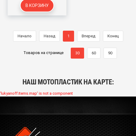
В КОРЗИНУ
Начало
Назад
1
Вперед
Конец
Товаров на странице
30
60
90
НАШ МОТОПЛАСТИК НА КАРТЕ:
'lukyanoff:items.map' is not a component