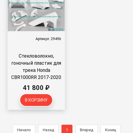
Артикул: 29496
Стекловолокно,
гоночный пластик для
трека Honda
CBR1000RR 2017-2020
41 800 ₽
В КОРЗИНУ
Начало
Назад
1
Вперед
Конец