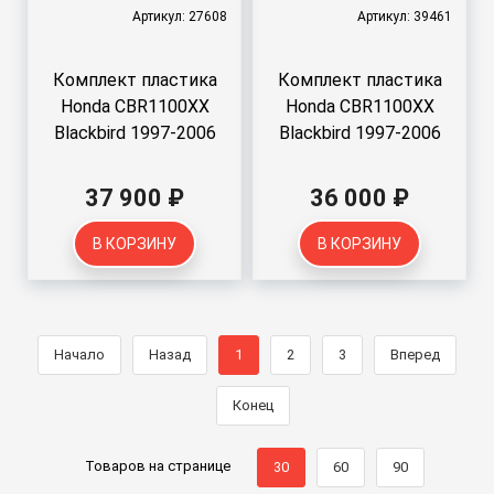
Артикул: 27608
Артикул: 39461
Комплект пластика
Комплект пластика
Honda CBR1100XX
Honda CBR1100XX
Blackbird 1997-2006
Blackbird 1997-2006
37 900 ₽
36 000 ₽
В КОРЗИНУ
В КОРЗИНУ
Начало
Назад
1
2
3
Вперед
Конец
Товаров на странице
30
60
90