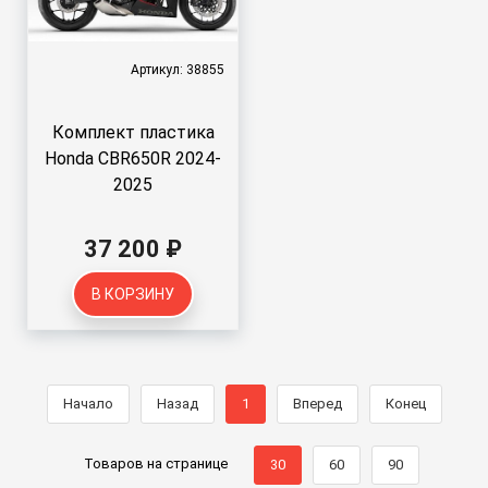
Артикул: 38855
Комплект пластика
Honda CBR650R 2024-
2025
37 200 ₽
В КОРЗИНУ
Начало
Назад
1
Вперед
Конец
Товаров на странице
30
60
90