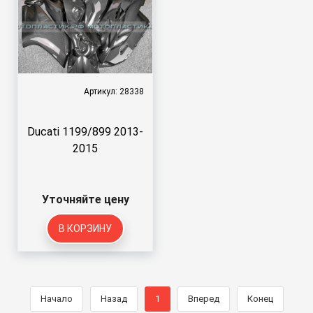
Артикул: 28338
Ducati 1199/899 2013-
2015
Уточняйте цену
В КОРЗИНУ
Начало
Назад
1
Вперед
Конец