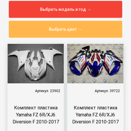
Выбрать модель и год
Выбрать цвет
Артикул: 23902
Артикул: 39722
Комплект пластика
Комплект пластика
Yamaha FZ 6R/XJ6
Yamaha FZ 6R/XJ6
Diversion F 2010-2017
Diversion F 2010-2017