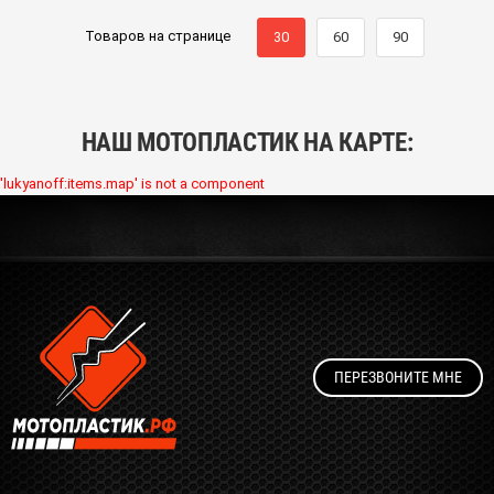
Товаров на странице
30
60
90
НАШ МОТОПЛАСТИК НА КАРТЕ:
'lukyanoff:items.map' is not a component
ПЕРЕЗВОНИТЕ МНЕ