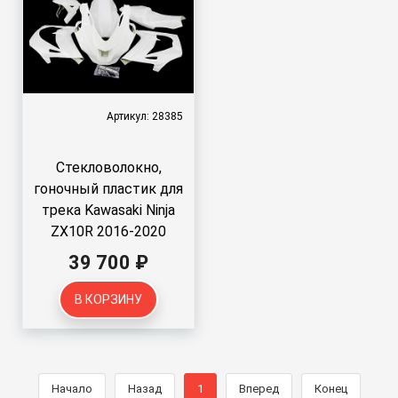
Артикул: 28385
Стекловолокно,
гоночный пластик для
трека Kawasaki Ninja
ZX10R 2016-2020
39 700 ₽
В КОРЗИНУ
Начало
Назад
1
Вперед
Конец