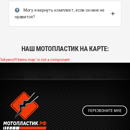
Могу я вернуть комплект, если он мне не
нравится?
НАШ МОТОПЛАСТИК НА КАРТЕ:
'lukyanoff:items.map' is not a component
ПЕРЕЗВОНИТЕ МНЕ