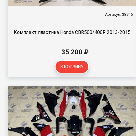
Артикул: 38946
Комплект пластика Honda CBR500/400R 2013-2015
35 200 ₽
В КОРЗИНУ