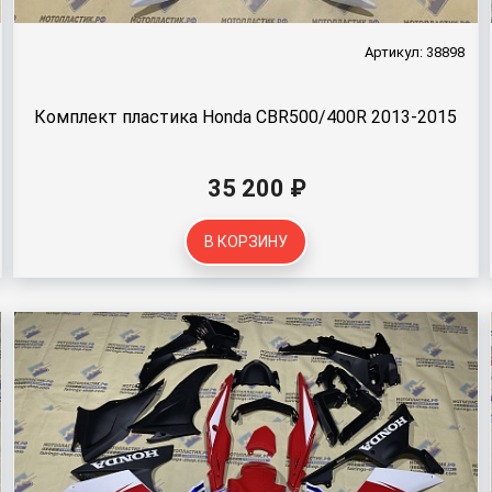
Артикул: 38898
Комплект пластика Honda CBR500/400R 2013-2015
35 200 ₽
В КОРЗИНУ