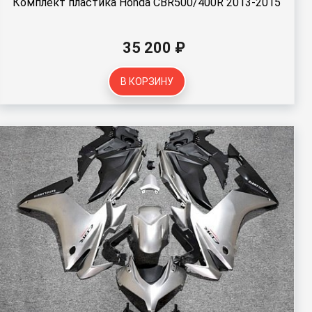
Комплект пластика Honda CBR500/400R 2013-2015
35 200 ₽
В КОРЗИНУ