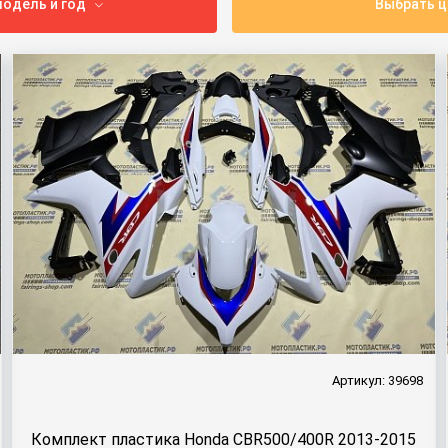
одель и год
Выбрать ц
Артикул: 39698
Комплект пластика Honda CBR500/400R 2013-2015