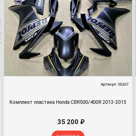
Артикул: 36267
Комплект пластика Honda CBR500/400R 2013-2015
35 200 ₽