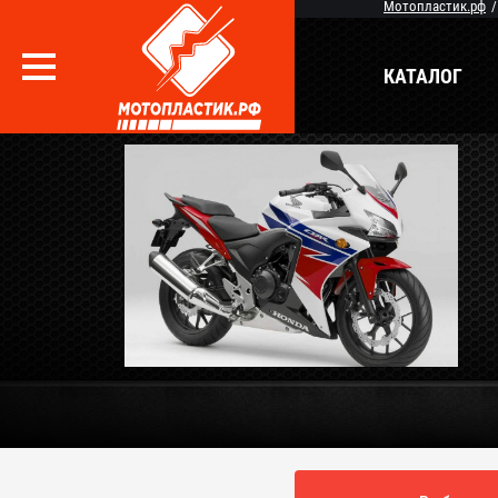
Мотопластик.рф
КАТАЛОГ
Вопрос / Ответ
Бр
О Магазине