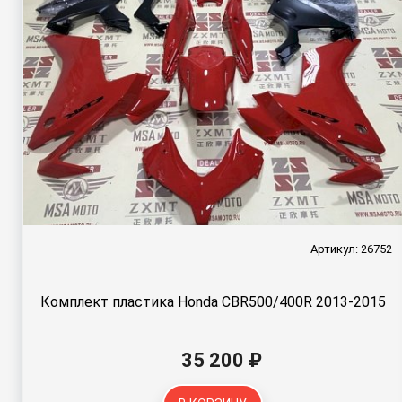
Артикул: 26752
Комплект пластика Honda CBR500/400R 2013-2015
35 200 ₽