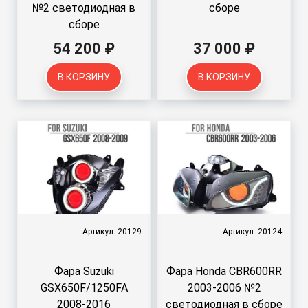
№2 светодиодная в
сборе
сборе
54 200 ₽
37 000 ₽
В КОРЗИНУ
В КОРЗИНУ
Артикул: 20129
Артикул: 20124
Фара Suzuki
Фара Honda CBR600RR
GSX650F/1250FA
2003-2006 №2
2008-2016
светодиодная в сборе