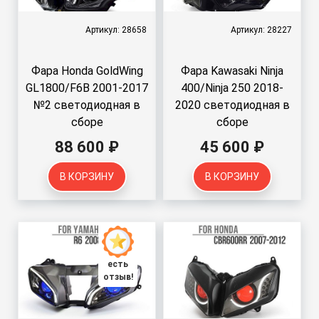
Артикул: 28658
Артикул: 28227
Фара Honda GoldWing
Фара Kawasaki Ninja
GL1800/F6B 2001-2017
400/Ninja 250 2018-
№2 светодиодная в
2020 светодиодная в
сборе
сборе
88 600 ₽
45 600 ₽
В КОРЗИНУ
В КОРЗИНУ
есть
отзыв!