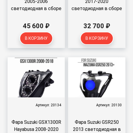
2005-2006
2017-2020
светодиодная в сборе
светодиодная в сборе
45 600 ₽
32 700 ₽
В КОРЗИНУ
В КОРЗИНУ
Артикул: 20134
Артикул: 20130
Фара Suzuki GSX1300R
Фара Suzuki GSR250
Hayabusa 2008-2020
2013 светодиодная в