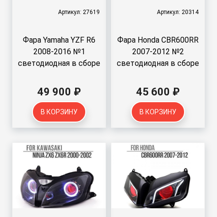
Артикул: 27619
Артикул: 20314
Фара Yamaha YZF R6
Фара Honda CBR600RR
2008-2016 №1
2007-2012 №2
светодиодная в сборе
светодиодная в сборе
49 900 ₽
45 600 ₽
В КОРЗИНУ
В КОРЗИНУ