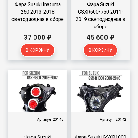
Фара Suzuki Inazuma
Фара Suzuki
250 2013-2018
GSXR600/750 2011-
светодиодная в сборе
2019 светодиодная в
сборе
37 000 ₽
45 600 ₽
В КОРЗИНУ
В КОРЗИНУ
Артикул: 20145
Артикул: 20142
Фара Suzuki
Фара Suzuki GSXR1000